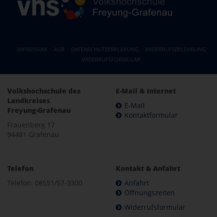
IMPRESSUM
AGB
DATENSCHUTZERKLÄRUNG
WIDERRUFSBELEHRUNG
WIDERRUFSFORMULAR
Volkshochschule des
E-Mail & Internet
Landkreises
E-Mail
Freyung-Grafenau
Kontaktformular
Frauenberg 17
94481 Grafenau
Telefon
Kontakt & Anfahrt
Telefon: 08551/57-3300
Anfahrt
Öffnungszeiten
Widerrufsformular