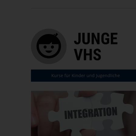
Kurse für Kinder und Jugendliche