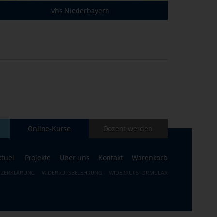
vhs Niederbayern
Online-Kurse
Dozent werden
ktuell
Projekte
Über uns
Kontakt
Warenkorb
TZERKLÄRUNG
WIDERRUFSBELEHRUNG
WIDERRUFSFORMULAR