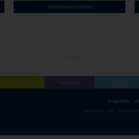
Geschenkgutscheine
NACH OBEN
Gesundheit
Sprachen
Beruf
Programm
A
IMPRESSUM
AGB
DATENSCHU