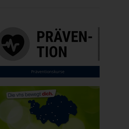
Präventionskurse