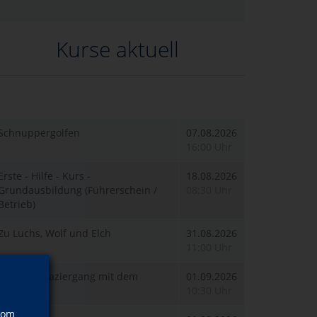
Kurse aktuell
Schnuppergolfen
07.08.2026
16:00 Uhr
Erste - Hilfe - Kurs -
18.08.2026
Grundausbildung (Führerschein /
08:30 Uhr
Betrieb)
Zu Luchs, Wolf und Elch
31.08.2026
11:00 Uhr
Wildnis-Spaziergang mit dem
01.09.2026
Ranger
10:30 Uhr
vom