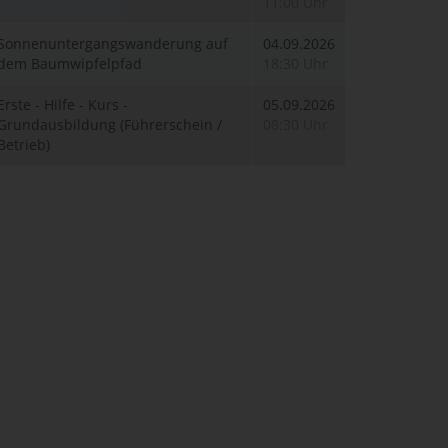
11:00 Uhr
Sonnenuntergangswanderung auf
04.09.2026
dem Baumwipfelpfad
18:30 Uhr
Erste - Hilfe - Kurs -
05.09.2026
Grundausbildung (Führerschein /
08:30 Uhr
Betrieb)