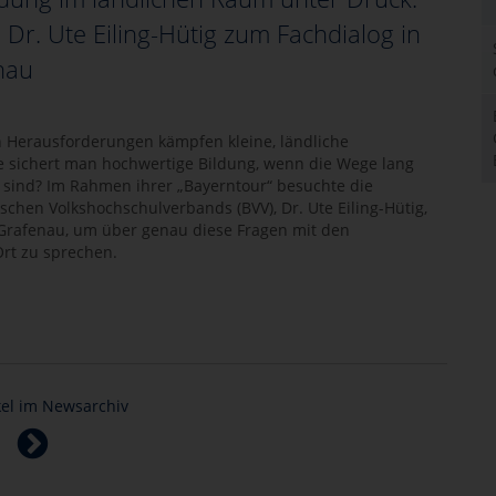
 Dr. Ute Eiling-Hütig zum Fachdialog in
nau
 Herausforderungen kämpfen kleine, ländliche
e sichert man hochwertige Bildung, wenn die Wege lang
sind? Im Rahmen ihrer „Bayerntour“ besuchte die
schen Volkshochschulverbands (BVV), Dr. Ute Eiling-Hütig,
Grafenau, um über genau diese Fragen mit den
Ort zu sprechen.
ikel im Newsarchiv