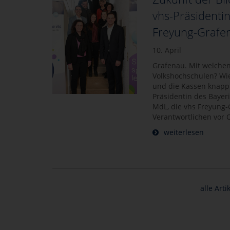
vhs-Präsidentin
Freyung-Grafe
10. April
Grafenau. Mit welchen
Volkshochschulen? Wi
und die Kassen knapp 
Präsidentin des Bayeri
MdL, die vhs Freyung-
Verantwortlichen vor 
weiterlesen
alle Art