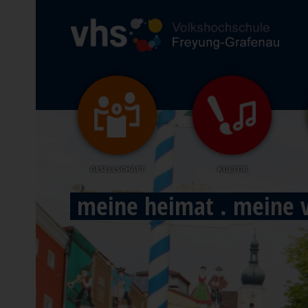
GESELLSCHAFT
KULTUR
Aktiv & gesund in jede