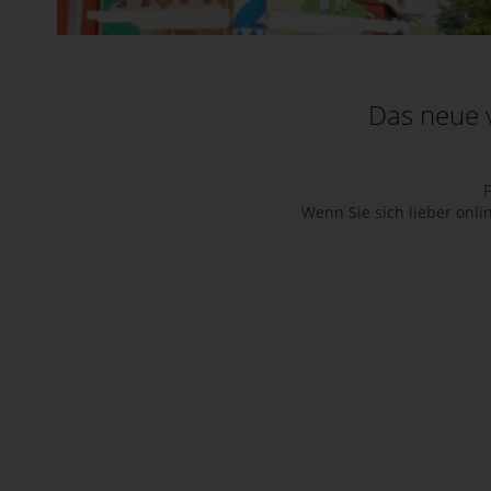
Das neue 
F
Wenn Sie sich lieber online