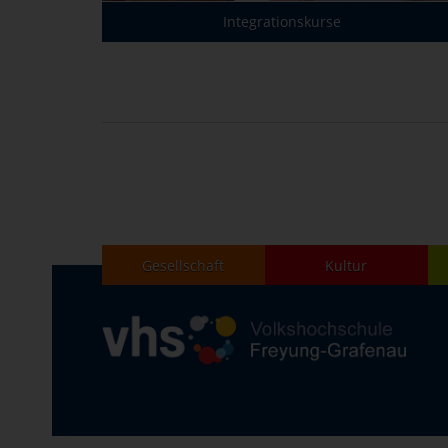
Integrationskurse
Gesellschaft
Kultur