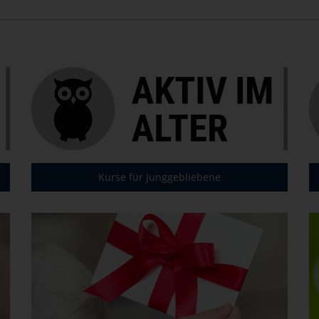
Kurse für Junggebliebene