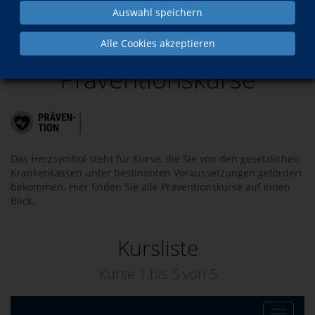
Auswahl speichern
Präventionskurse
Alle Cookies akzeptieren
Präventionskurse
Das Herzsymbol steht für Kurse, die Sie von den gesetzlichen
Krankenkassen unter bestimmten Voraussetzungen gefördert
bekommen. Hier finden Sie alle Präventionskurse auf einen
Blick.
Kursliste
Kurse 1 bis
5
von
5