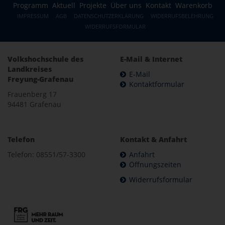
Programm
Aktuell
Projekte
Über uns
Kontakt
Warenkorb
IMPRESSUM
AGB
DATENSCHUTZERKLÄRUNG
WIDERRUFSBELEHRUNG
WIDERRUFSFORMULAR
Volkshochschule des
E-Mail & Internet
Landkreises
E-Mail
Freyung-Grafenau
Kontaktformular
Frauenberg 17
94481 Grafenau
Telefon
Kontakt & Anfahrt
Telefon: 08551/57-3300
Anfahrt
Öffnungszeiten
Widerrufsformular