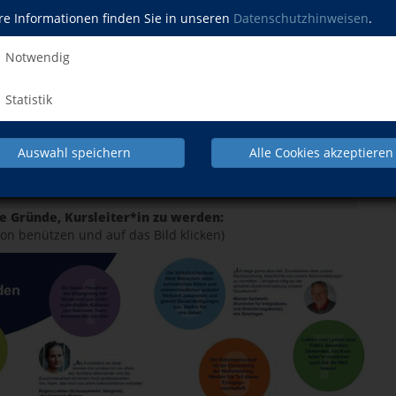
re Informationen finden Sie in unseren
Datenschutzhinweisen
.
Notwendig
Statistik
Auswahl speichern
Alle Cookies akzeptieren
te Gründe, Kursleiter*in zu werden:
on benützen und auf das Bild klicken)