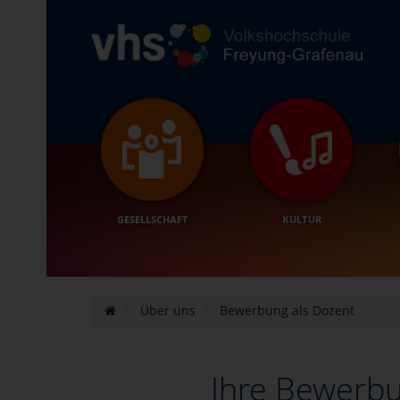
GESELLSCHAFT
KULTUR
Über uns
Bewerbung als Dozent
Ihre Bewerbu