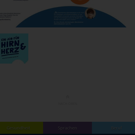
NACH OBEN
Gesundheit
Sprachen
Beruf