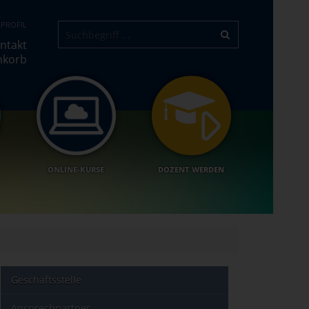
PROFIL
ntakt
nkorb
ONLINE-KURSE
DOZENT WERDEN
Geschäftsstelle
Ansprechpartner