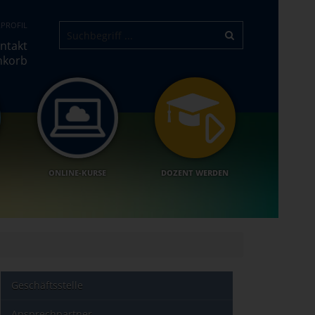
PROFIL
ntakt
nkorb
ONLINE-KURSE
DOZENT WERDEN
Geschäftsstelle
Ansprechpartner