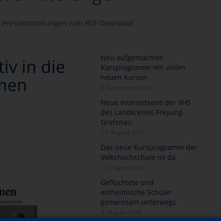
en Pressemitteilungen zum PDF-Download.
Neu aufgemachtes
iv in die
Kursprogramm mit vielen
neuen Kursen
men
6. September 2016
Neue Internetseite der VHS
des Landkreises Freyung-
Grafenau
17. August 2016
Das neue Kursprogramm der
Volkshochschule ist da
17. August 2016
Geflüchtete und
einheimische Schüler
gemeinsam unterwegs
4. August 2016