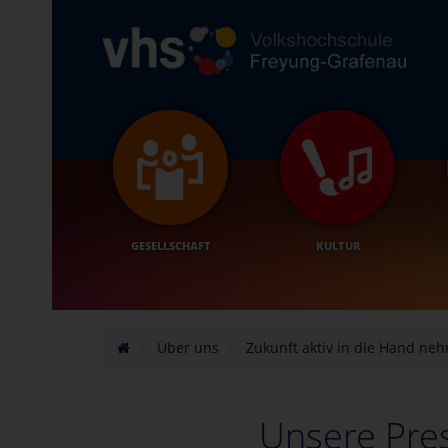
GESELLSCHAFT
KULTUR
Über uns
Zukunft aktiv in die Hand ne
Unsere Pre