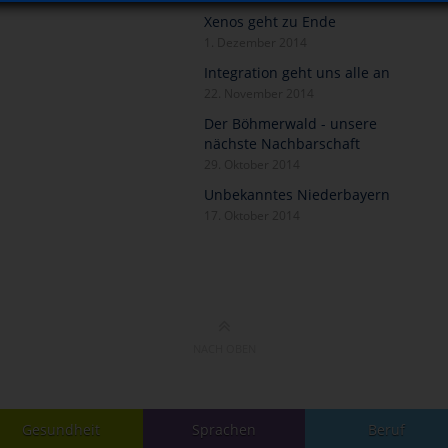
Xenos geht zu Ende
1. Dezember 2014
Integration geht uns alle an
22. November 2014
Der Böhmerwald - unsere
nächste Nachbarschaft
29. Oktober 2014
Unbekanntes Niederbayern
17. Oktober 2014
NACH OBEN
Gesundheit
Sprachen
Beruf