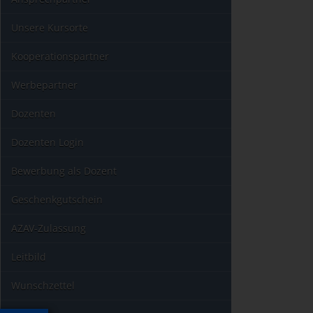
Unsere Kursorte
Kooperationspartner
Werbepartner
Dozenten
Dozenten Login
Bewerbung als Dozent
Geschenkgutschein
AZAV-Zulassung
Leitbild
Wunschzettel