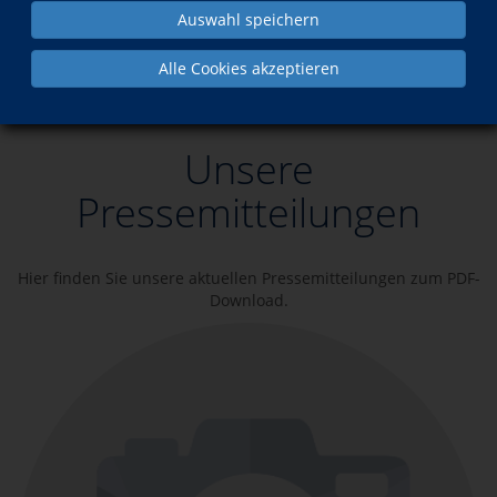
Auswahl speichern
Über uns
Geflüchtete und einheimische Schüler gemeinsam
Alle Cookies akzeptieren
unterwegs
Unsere
Pressemitteilungen
Hier finden Sie unsere aktuellen Pressemitteilungen zum PDF-
Download.