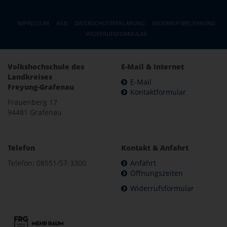
IMPRESSUM
AGB
DATENSCHUTZERKLÄRUNG
WIDERRUFSBELEHRUNG
WIDERRUFSFORMULAR
Volkshochschule des
E-Mail & Internet
Landkreises
E-Mail
Freyung-Grafenau
Kontaktformular
Frauenberg 17
94481 Grafenau
Telefon
Kontakt & Anfahrt
Telefon: 08551/57-3300
Anfahrt
Öffnungszeiten
Widerrufsformular