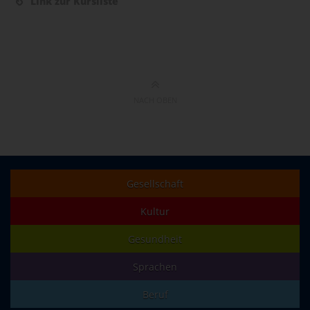
Link zur Kursliste
NACH OBEN
Gesellschaft
Kultur
Gesundheit
Sprachen
Beruf