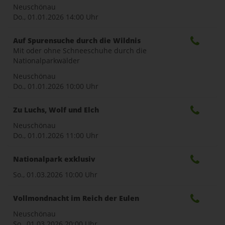
naviga
Neuschönau
Do., 01.01.2026
14:00 Uhr
Auf Spurensuche durch die Wildnis
Mit oder ohne Schneeschuhe durch die
Nationalparkwälder
Neuschönau
Do., 01.01.2026
10:00 Uhr
Zu Luchs, Wolf und Elch
Neuschönau
Do., 01.01.2026
11:00 Uhr
Nationalpark exklusiv
So., 01.03.2026
10:00 Uhr
Vollmondnacht im Reich der Eulen
Neuschönau
So., 01.03.2026
20:00 Uhr