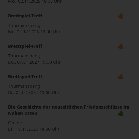
Mo., 02.11.2026
19:00 Uhr
Brettspiel-Treff
Thurmansbang
Mi., 02.12.2026
19:00 Uhr
Brettspiel-Treff
Thurmansbang
Do., 07.01.2027
19:00 Uhr
Brettspiel-Treff
Thurmansbang
Di., 02.02.2027
19:00 Uhr
Die Geschichte der neuzeitlichen Friedensschlüsse im
Nahen Osten
Online
Di., 10.11.2026
18:30 Uhr