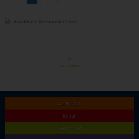
druckbare Version der Liste
NACH OBEN
Gesellschaft
Kultur
Gesundheit