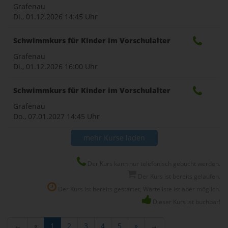
Grafenau
Di., 01.12.2026
14:45 Uhr
Schwimmkurs für Kinder im Vorschulalter
Grafenau
Di., 01.12.2026
16:00 Uhr
Schwimmkurs für Kinder im Vorschulalter
Grafenau
Do., 07.01.2027
14:45 Uhr
mehr Kurse laden
Der Kurs kann nur telefonisch gebucht werden.
Der Kurs ist bereits gelaufen.
Der Kurs ist bereits gestartet, Warteliste ist aber möglich.
Dieser Kurs ist buchbar!
←
«
1
2
3
4
5
»
→