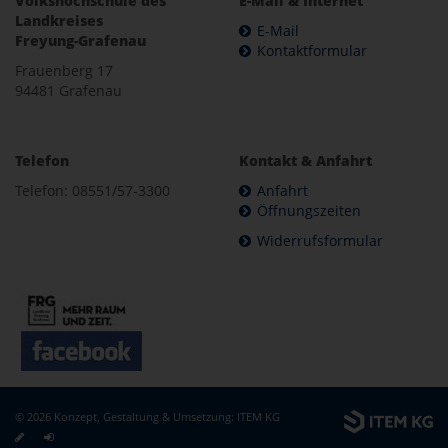
Volkshochschule des
E-Mail & Internet
Landkreises
E-Mail
Freyung-Grafenau
Kontaktformular
Frauenberg 17
94481 Grafenau
Telefon
Kontakt & Anfahrt
Telefon: 08551/57-3300
Anfahrt
Öffnungszeiten
Widerrufsformular
© 2026 Konzept, Gestaltung & Umsetzung:
ITEM KG