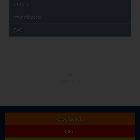
Leitbild
Wunschzettel
FAQ
NACH OBEN
Gesellschaft
Kultur