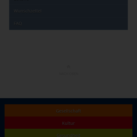
Wunschzettel
FAQ
NACH OBEN
Gesellschaft
Kultur
Gesundheit