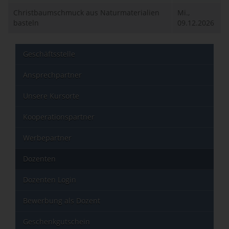
Christbaumschmuck aus Naturmaterialien
Mi.,
basteln
09.12.2026
Geschäftsstelle
Ansprechpartner
Unsere Kursorte
Kooperationspartner
Werbepartner
Dozenten
Dozenten Login
Bewerbung als Dozent
Geschenkgutschein