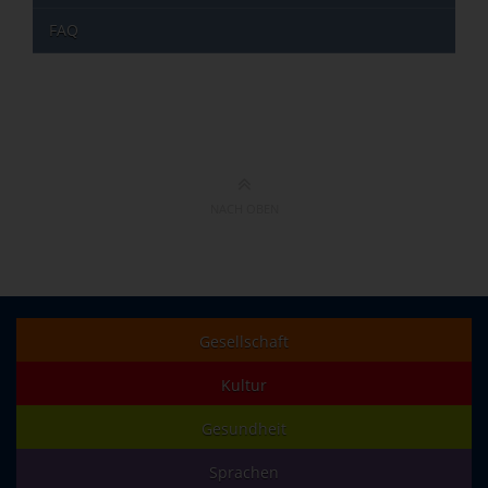
FAQ
NACH OBEN
Gesellschaft
Kultur
Gesundheit
Sprachen