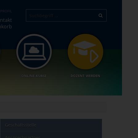
PROFIL
ntakt
nkorb
ONLINE-KURSE
DOZENT WERDEN
Geschäftsstelle
Ansprechpartner