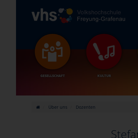
GESELLSCHAFT
KULTUR
Über uns
Dozenten
Stefa