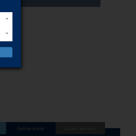
FAQ
Online-Kurse
Dozent werden