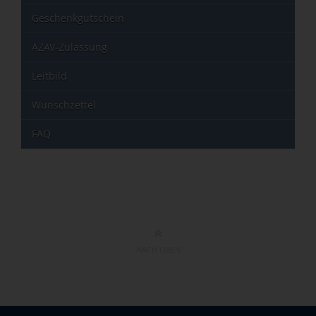
Geschenkgutschein
AZAV-Zulassung
Leitbild
Wunschzettel
FAQ
NACH OBEN