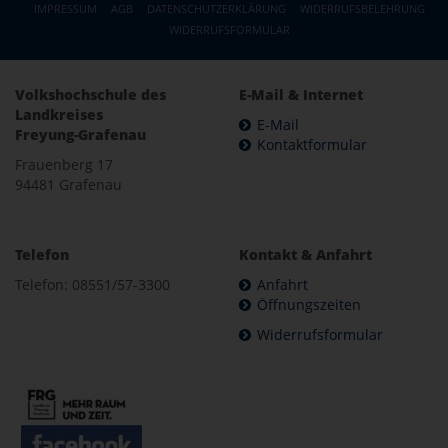
IMPRESSUM
AGB
DATENSCHUTZERKLÄRUNG
WIDERRUFSBELEHRUNG
WIDERRUFSFORMULAR
Volkshochschule des
E-Mail & Internet
Landkreises
E-Mail
Freyung-Grafenau
Kontaktformular
Frauenberg 17
94481 Grafenau
Telefon
Kontakt & Anfahrt
Telefon: 08551/57-3300
Anfahrt
Öffnungszeiten
Widerrufsformular