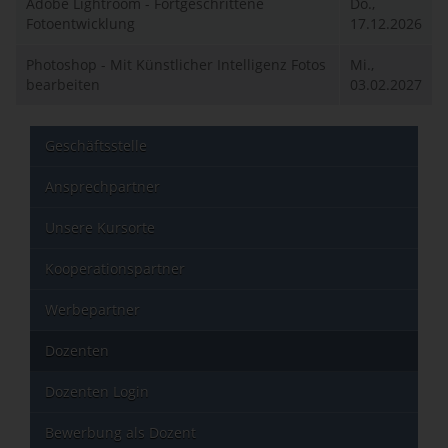
Adobe Lightroom - Fortgeschrittene
Do.,
Fotoentwicklung
17.12.2026
Photoshop - Mit Künstlicher Intelligenz Fotos
Mi.,
bearbeiten
03.02.2027
Geschäftsstelle
Ansprechpartner
Unsere Kursorte
Kooperationspartner
Werbepartner
Dozenten
Dozenten Login
Bewerbung als Dozent