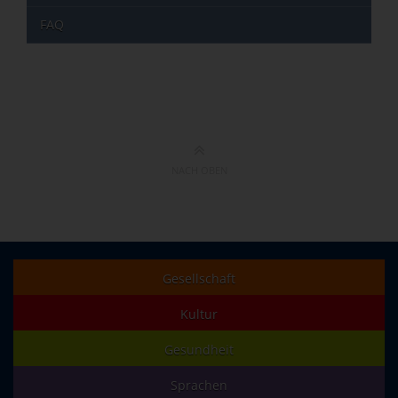
FAQ
NACH OBEN
Gesellschaft
Kultur
Gesundheit
Sprachen