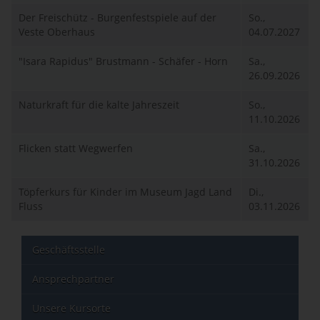
Der Freischütz - Burgenfestspiele auf der
So.,
Veste Oberhaus
04.07.2027
"Isara Rapidus" Brustmann - Schäfer - Horn
Sa.,
26.09.2026
Naturkraft für die kalte Jahreszeit
So.,
11.10.2026
Flicken statt Wegwerfen
Sa.,
31.10.2026
Töpferkurs für Kinder im Museum Jagd Land
Di.,
Fluss
03.11.2026
Geschäftsstelle
Ansprechpartner
Unsere Kursorte