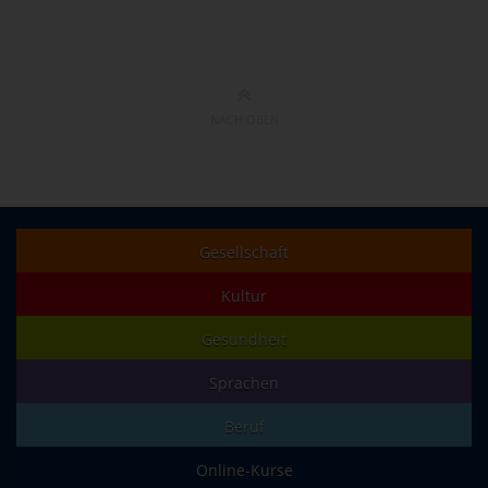
NACH OBEN
Gesellschaft
Kultur
Gesundheit
Sprachen
Beruf
Online-Kurse