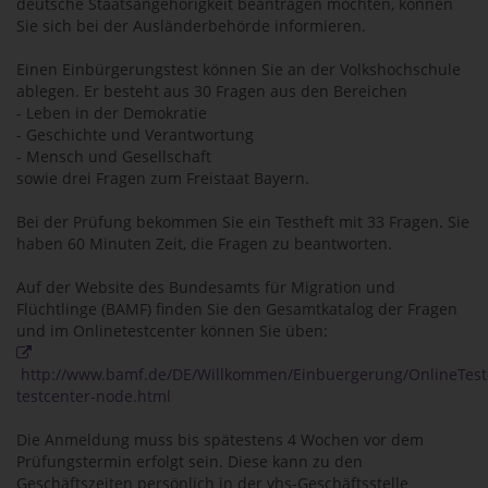
deutsche Staatsangehörigkeit beantragen möchten, können
Sie sich bei der Ausländerbehörde informieren.
Einen Einbürgerungstest können Sie an der Volkshochschule
ablegen. Er besteht aus 30 Fragen aus den Bereichen
- Leben in der Demokratie
- Geschichte und Verantwortung
- Mensch und Gesellschaft
sowie drei Fragen zum Freistaat Bayern.
Bei der Prüfung bekommen Sie ein Testheft mit 33 Fragen. Sie
haben 60 Minuten Zeit, die Fragen zu beantworten.
Auf der Website des Bundesamts für Migration und
Flüchtlinge (BAMF) finden Sie den Gesamtkatalog der Fragen
und im Onlinetestcenter können Sie üben:
http://www.bamf.de/DE/Willkommen/Einbuergerung/OnlineTestc
testcenter-node.html
Die Anmeldung muss bis spätestens 4 Wochen vor dem
Prüfungstermin erfolgt sein. Diese kann zu den
Geschäftszeiten persönlich in der vhs-Geschäftsstelle