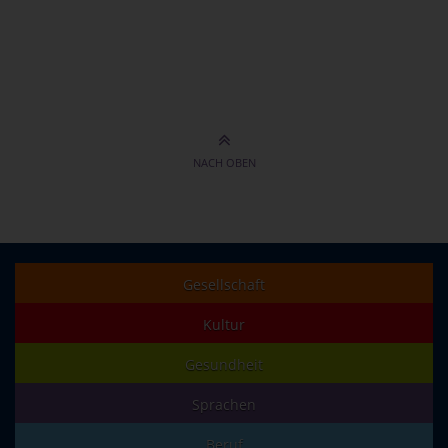
NACH OBEN
Gesellschaft
Kultur
Gesundheit
Sprachen
Beruf