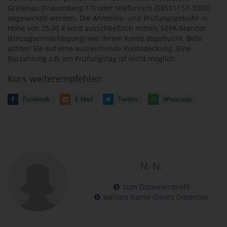
Grafenau (Frauenberg 17) oder telefonisch (08551/ 57-3300)
abgewickelt werden. Die Anmelde- und Prüfüngsgebühr in
Höhe von 25,00 € wird ausschließlich mittels SEPA-Mandat
(Einzugsermächtigung) von Ihrem Konto abgebucht. Bitte
achten Sie auf eine ausreichende Kontodeckung. Eine
Barzahlung z.B. am Prüfungstag ist nicht möglich.
Kurs weiterempfehlen
Facebook
E-Mail
Twitter
Whatsapp
N. N.
zum Dozentenprofil
weitere Kurse dieses Dozenten