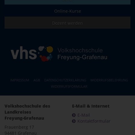
Online-Kurse
Dozent werden
IMPRESSUM
AGB
DATENSCHUTZERKLÄRUNG
WIDERRUFSBELEHRUNG
WIDERRUFSFORMULAR
Volkshochschule des
E-Mail & Internet
Landkreises
E-Mail
Freyung-Grafenau
Kontaktformular
Frauenberg 17
94481 Grafenau