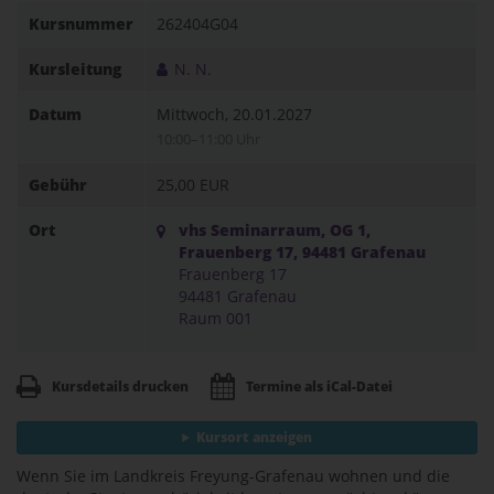
Kursnummer
262404G04
Kursleitung
N. N.
Datum
Mittwoch, 20.01.2027
10:00–11:00 Uhr
Gebühr
25,00 EUR
Ort
vhs Seminarraum, OG 1,
Frauenberg 17, 94481 Grafenau
Frauenberg 17
94481 Grafenau
Raum 001
Kursdetails drucken
Termine als iCal-Datei
Kursort anzeigen
Wenn Sie im Landkreis Freyung-Grafenau wohnen und die