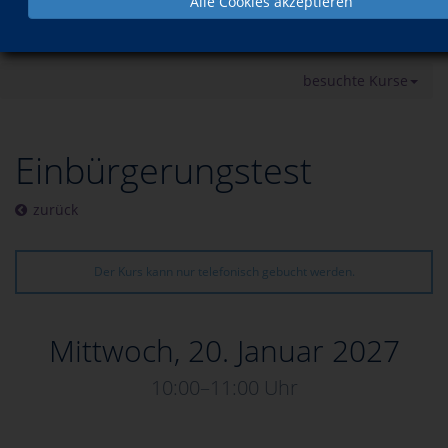
Alle Cookies akzeptieren
Programm
Sprachen
Einbürgerungstest
besuchte Kurse
Einbürgerungstest
zurück
Der Kurs kann nur telefonisch gebucht werden.
Mittwoch, 20. Januar 2027
10:00–11:00 Uhr