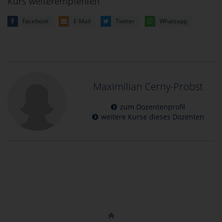
Kurs weiterempfehlen
Facebook
E-Mail
Twitter
Whatsapp
Maximilian Cerny-Probst
zum Dozentenprofil
weitere Kurse dieses Dozenten