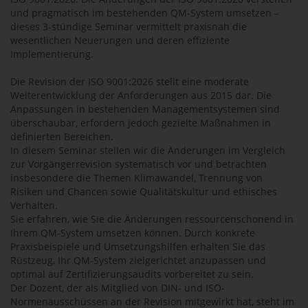
und pragmatisch im bestehenden QM-System umsetzen –
dieses 3-stündige Seminar vermittelt praxisnah die
wesentlichen Neuerungen und deren effiziente
Implementierung.
Die Revision der ISO 9001:2026 stellt eine moderate
Weiterentwicklung der Anforderungen aus 2015 dar. Die
Anpassungen in bestehenden Managementsystemen sind
überschaubar, erfordern jedoch gezielte Maßnahmen in
definierten Bereichen.
In diesem Seminar stellen wir die Änderungen im Vergleich
zur Vorgängerrevision systematisch vor und betrachten
insbesondere die Themen Klimawandel, Trennung von
Risiken und Chancen sowie Qualitätskultur und ethisches
Verhalten.
Sie erfahren, wie Sie die Änderungen ressourcenschonend in
Ihrem QM-System umsetzen können. Durch konkrete
Praxisbeispiele und Umsetzungshilfen erhalten Sie das
Rüstzeug, Ihr QM-System zielgerichtet anzupassen und
optimal auf Zertifizierungsaudits vorbereitet zu sein.
Der Dozent, der als Mitglied von DIN- und ISO-
Normenausschüssen an der Revision mitgewirkt hat, steht im