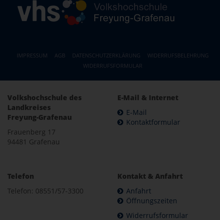
IMPRESSUM
AGB
DATENSCHUTZERKLÄRUNG
WIDERRUFSBELEHRUNG
WIDERRUFSFORMULAR
Volkshochschule des
E-Mail & Internet
Landkreises
E-Mail
Freyung-Grafenau
Kontaktformular
Frauenberg 17
94481 Grafenau
Telefon
Kontakt & Anfahrt
Telefon: 08551/57-3300
Anfahrt
Öffnungszeiten
Widerrufsformular