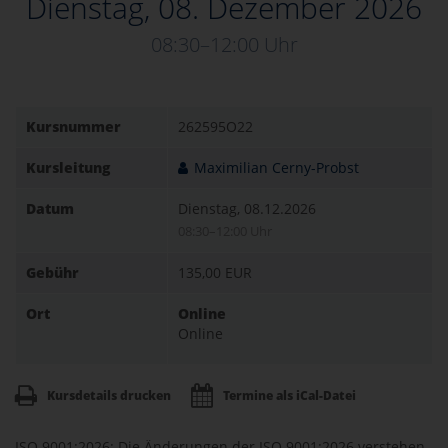
Dienstag, 08. Dezember 2026
08:30–12:00 Uhr
Kursnummer
262595O22
Kursleitung
Maximilian Cerny-Probst
Datum
Dienstag, 08.12.2026
08:30–12:00 Uhr
Gebühr
135,00 EUR
Ort
Online
Online
Kursdetails drucken
Termine als iCal-Datei
ISO 9001:2026: Die Änderungen der ISO 9001:2026 verstehen