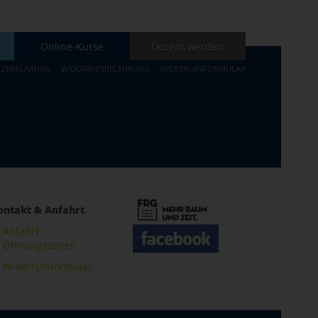
Online-Kurse
Dozent werden
TZERKLÄRUNG
WIDERRUFSBELEHRUNG
WIDERRUFSFORMULAR
ontakt & Anfahrt
Anfahrt
Öffnungszeiten
Widerrufsformular