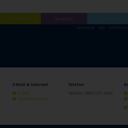
Gesundheit
Sprachen
Beruf
IMPRESSUM
AGB
DATENSCHU
E-Mail & Internet
Telefon
K
E-Mail
Telefon: 08551/57-3300
Kontaktformular