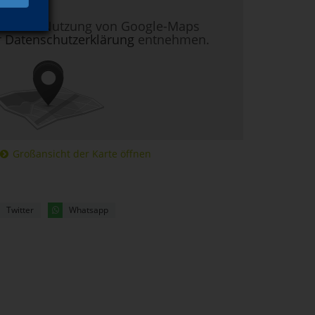
nen zur Nutzung von Google-Maps
r
Datenschutzerklärung
entnehmen.
Großansicht der Karte öffnen
Twitter
Whatsapp