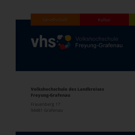
Gesellschaft
Kultur
Volkshochschule des Landkreises
Freyung-Grafenau
Frauenberg 17
94481 Grafenau