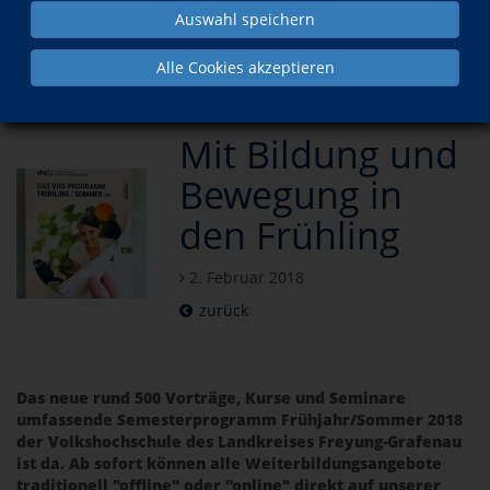
Auswahl speichern
Aktuell
Mit Bildung und Bewegung in den Frühling
Alle Cookies akzeptieren
Mit Bildung und
Bewegung in
den Frühling
2. Februar 2018
zurück
Das neue rund 500 Vorträge, Kurse und Seminare
umfassende Semesterprogramm Frühjahr/Sommer 2018
der Volkshochschule des Landkreises Freyung-Grafenau
ist da. Ab sofort können alle Weiterbildungsangebote
traditionell "offline" oder "online" direkt auf unserer