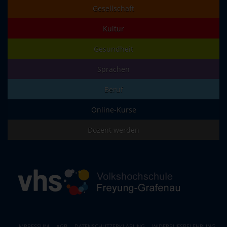
Gesellschaft
Kultur
Gesundheit
Sprachen
Beruf
Online-Kurse
Dozent werden
IMPRESSUM
AGB
DATENSCHUTZERKLÄRUNG
WIDERRUFSBELEHRUNG